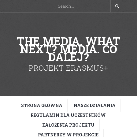
THE MEDIA. WHAT
NEXT? MEDIA. CO
DALEJ?
PROJEKT ERASMUS+
STRONA GŁÓWNA
NASZE DZIAŁANIA
REGULAMIN DLA UCZESTNIKÓW
ZAŁOŻENIA PROJEKTU
PARTNERZY W PROJEKCIE