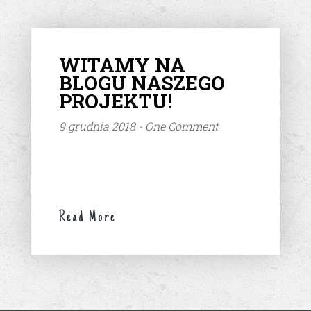
WITAMY NA
BLOGU NASZEGO
PROJEKTU!
9 grudnia 2018 - One Comment
Read More